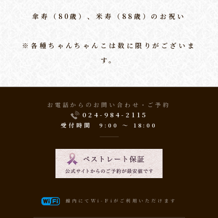
傘寿（80歳）、米寿（88歳）のお祝い
※各種ちゃんちゃんこは数に限りがございま
す。
お電話からのお問い合わせ・ご予約
024-984-2115
受付時間 9:00 〜 18:00
ベストレート
館内にてＷi-Ｆiがご利用いただけます